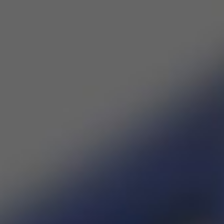
INICIO
SOBR