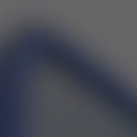
E NOSOTROS
SERVICIOS
GALERIA
SEDES
POLITICA DE PRIVACIDAD
REDE